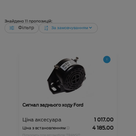
Знайдено
11
пропозицій:
Фільтр
Сигнал заднього ходу Ford
Ціна аксесуара
1 017.00
4 185.00
Ціна з встановленням
Підходить для автомобіля :
TRANSIT;