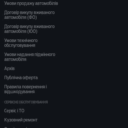
Умови продажу автомобілів
Договір викупу вживаного
автомобіля (ФО)
Договір викупу вживаного
автомобіля (ЮО)
Умови технічного
обслуговування
Умови надання підмінного
автомобіля
Архів
Публічна оферта
Правила повернення і
відшкодування
СЕРВІСНЕ ОБСЛУГОВУВАННЯ
Сервіс і ТО
Кузовний ремонт