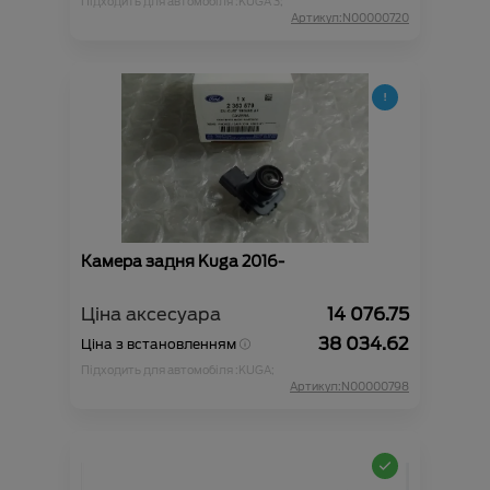
Підходить для автомобіля :
KUGA 3;
Артикул:N00000720
Камера задня Kuga 2016-
Ціна аксесуара
14 076.75
38 034.62
Ціна з встановленням
Підходить для автомобіля :
KUGA;
Артикул:N00000798