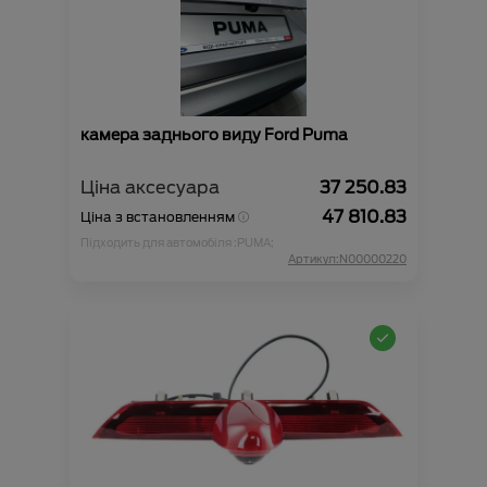
камера заднього виду Ford Puma
Ціна аксесуара
37 250.83
47 810.83
Ціна з встановленням
Підходить для автомобіля :
PUMA;
Артикул:N00000220