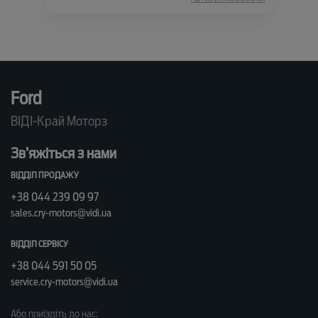
Ford
ВІДІ-Край Моторз
Зв’яжіться з нами
ВІДДІЛ ПРОДАЖУ
+38 044 239 09 97
sales.cry-motors@vidi.ua
ВІДДІЛ СЕРВІСУ
+38 044 591 50 05
service.cry-motors@vidi.ua
Або приїздіть до нас: