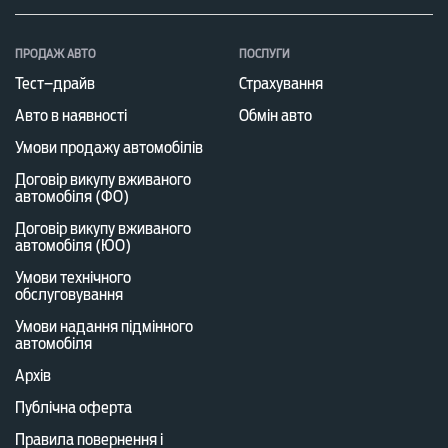
ПРОДАЖ АВТО
ПОСЛУГИ
Тест–драйв
Страхування
Авто в наявності
Обмін авто
Умови продажу автомобілів
Договір викупу вживаного
автомобіля (ФО)
Договір викупу вживаного
автомобіля (ЮО)
Умови технічного
обслуговування
Умови надання підмінного
автомобіля
Архів
Публічна оферта
Правила повернення і