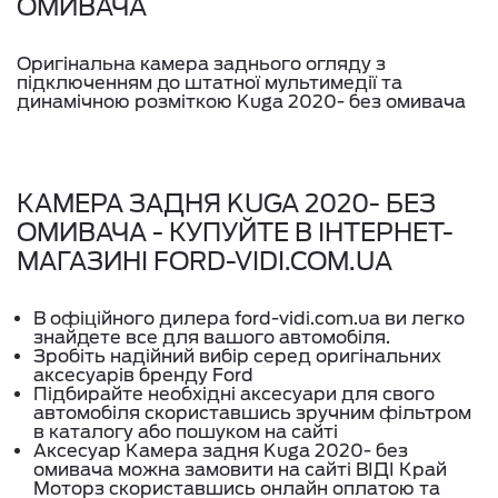
ОМИВАЧА
Оригінальна камера заднього огляду з
підключенням до штатної мультимедії та
динамічною розміткою Kuga 2020- без омивача
КАМЕРА ЗАДНЯ KUGA 2020- БЕЗ
ОМИВАЧА - КУПУЙТЕ В ІНТЕРНЕТ-
МАГАЗИНІ FORD-VIDI.COM.UA
В офіційного дилера ford-vidi.com.ua ви легко
знайдете все для вашого автомобіля.
Зробіть надійний вибір серед оригінальних
аксесуарів бренду Ford
Підбирайте необхідні аксесуари для свого
автомобіля скориставшись зручним фільтром
в каталогу або пошуком на сайті
Аксесуар Камера задня Kuga 2020- без
омивача можна замовити на сайті ВІДІ Край
Моторз скориставшись онлайн оплатою та