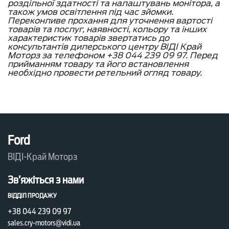
роздільної здатності та налаштувань монітора, а
також умов освітлення під час зйомки.
Переконливе прохання для уточнення вартості
товарів та послуг, наявності, кольору та інших
характеристик товарів звертатись до
консультантів дилерського центру ВІДІ Край
Моторз за телефоном +38 044 239 09 97. Перед
прийманням товару та його встановлення
необхідно провести ретельний огляд товару.
Ford
ВІДІ-Край Моторз
Зв’яжіться з нами
ВІДДІЛ ПРОДАЖУ
+38 044 239 09 97
sales.cry-motors@vidi.ua