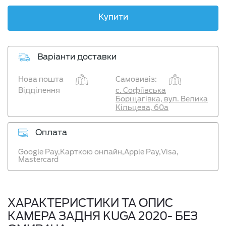
Купити
Варіанти доставки
Нова пошта
Самовивіз:
Відділення
с. Софіївська
Борщагівка, вул. Велика
Кільцева, 60а
Оплата
Google Pay,
Карткою онлайн,
Apple Pay,
Visa,
Mastercard
ХАРАКТЕРИСТИКИ ТА ОПИС
КАМЕРА ЗАДНЯ KUGA 2020- БЕЗ