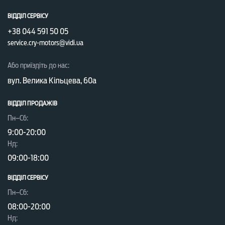
ВІДДІЛ СЕРВІСУ
+38 044 591 50 05
service.cry-motors@vidi.ua
Або приїздіть до нас:
вул. Велика Кільцева, 60а
ВІДДІЛ ПРОДАЖІВ
Пн–Сб:
9:00-20:00
Нд:
09:00-18:00
ВІДДІЛ CЕРВІСУ
Пн–Сб:
08:00-20:00
Нд: